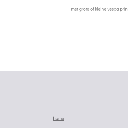
met grote of kleine vespa prin
home