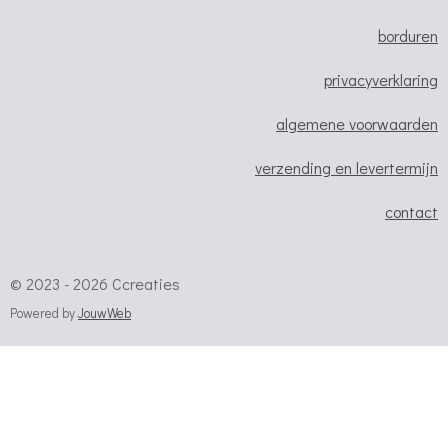
m
borduren
privacyverklaring
algemene voorwaarden
verzending en levertermijn
contact
© 2023 - 2026 Ccreaties
Powered by
JouwWeb