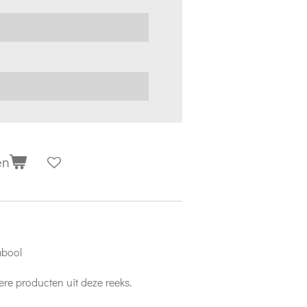
en
mbool
re producten uit deze reeks.