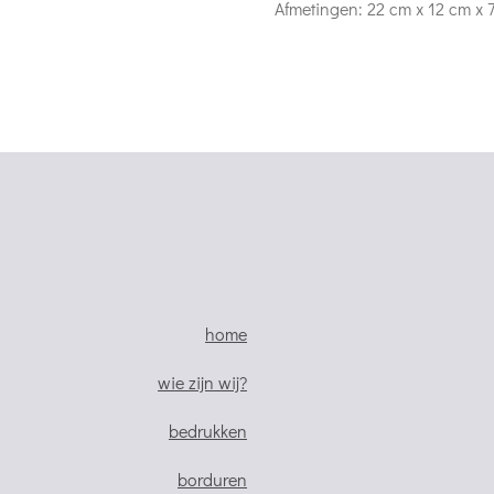
Afmetingen: 22 cm x 12 cm x 
home
wie zijn wij?
bedrukken
borduren