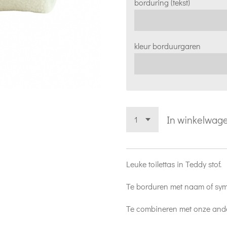
borduring (tekst)
kleur borduurgaren
In winkelwag
Leuke toilettas in Teddy stof.
Te borduren met naam of sy
Te combineren met onze ande