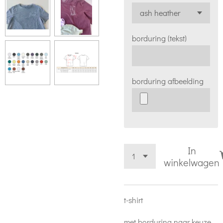
borduring (tekst)
borduring afbeelding
In
winkelwagen
t-shirt
met borduring naar keuze