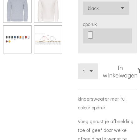
opdruk
In
winkelwagen
kindersweater met full
colour opdruk
Voeg gerust je afbeelding
toe of geef door welke
afbeelding je wenst te