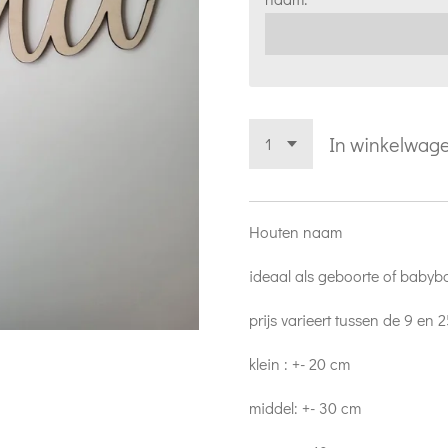
In winkelwag
Houten naam
ideaal als geboorte of babyb
prijs varieert tussen de 9 en 
klein : +- 20 cm
middel: +- 30 cm