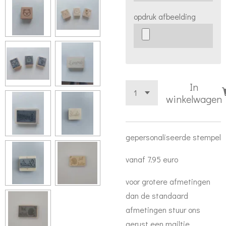
opdruk afbeelding
In
winkelwagen
gepersonaliseerde stempel
vanaf 7.95 euro
voor grotere afmetingen
dan de standaard
afmetingen stuur ons
gerust een mailtje.