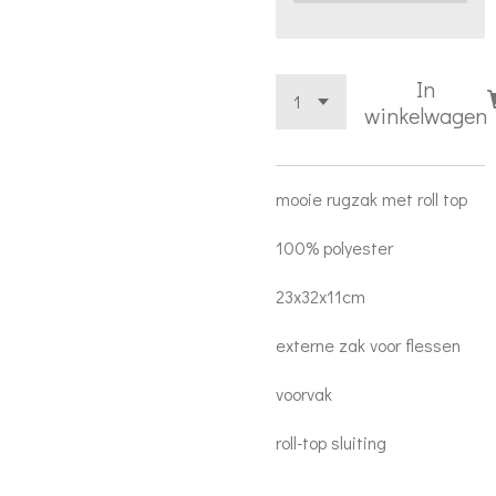
In
winkelwagen
mooie rugzak met roll top
100% polyester
23x32x11cm
externe zak voor flessen
voorvak
roll-top sluiting