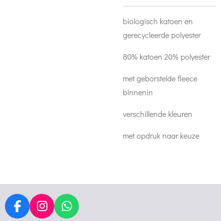
biologisch katoen en
gerecycleerde polyester
80% katoen 20% polyester
met geborstelde fleece
binnenin
verschillende kleuren
met opdruk naar keuze
F
I
W