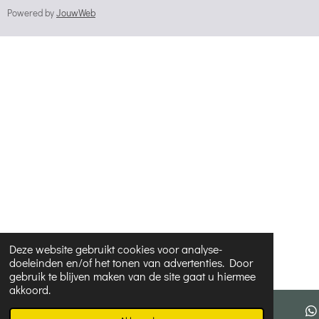
Powered by
JouwWeb
Deze website gebruikt cookies voor analyse-
doeleinden en/of het tonen van advertenties. Door
gebruik te blijven maken van de site gaat u hiermee
akkoord.