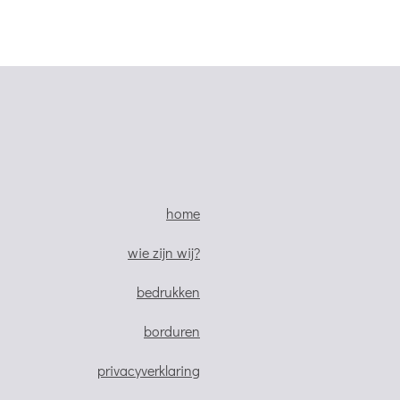
home
wie zijn wij?
bedrukken
borduren
privacyverklaring